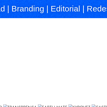
ad
|
Branding
|
Editorial
|
Redes