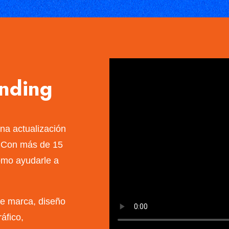
anding
na actualización
. Con más de 15
ómo ayudarle a
de marca, diseño
áfico,