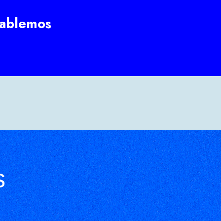
ablemos
s