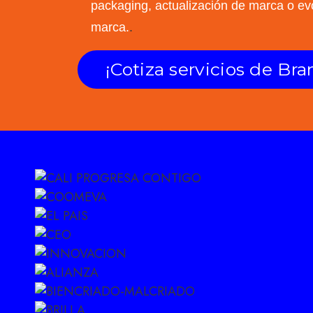
packaging, actualización de marca o ev
marca.
.
¡Cotiza servicios de Bra