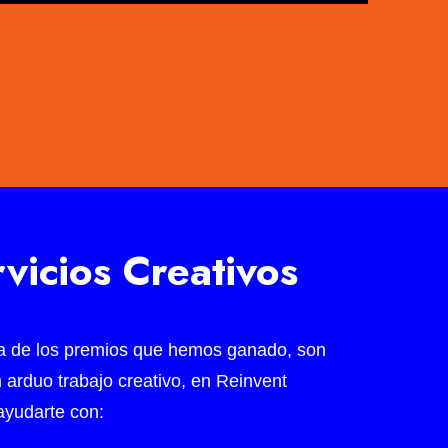
vicios Creativos
a de los premios que hemos ganado, son
n arduo trabajo creativo, en Reinvent
yudarte con: