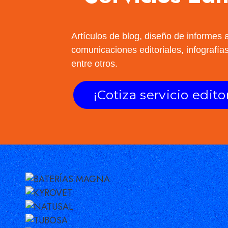
Artículos de blog, diseño de informes 
comunicaciones editoriales, infografías
entre otros.
¡Cotiza servicio editor