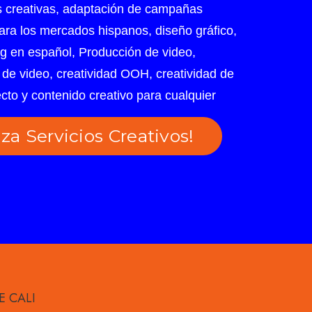
creativas, adaptación de campañas
ara los mercados hispanos, diseño gráfico,
g en español, Producción de video,
de video, creatividad OOH, creatividad de
ecto y contenido creativo para cualquier
iza Servicios Creativos!