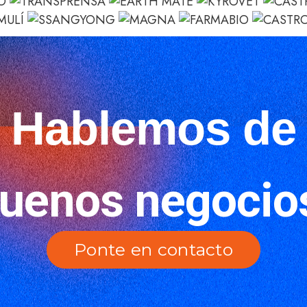
Hablemos de
uenos negocio
Ponte en contacto