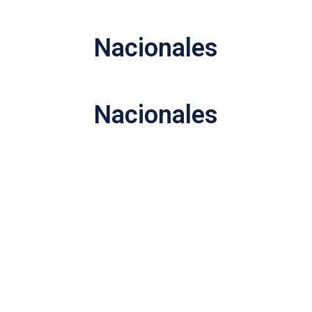
Nacionales
Nacionales