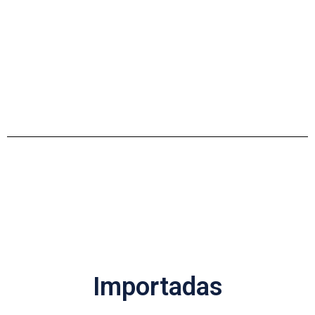
Importadas